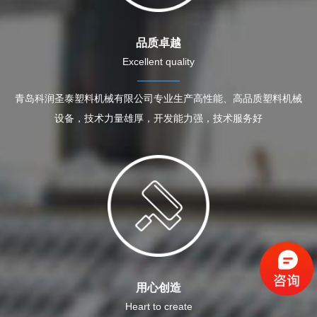
品质卓越
Excellent quality
青岛科润圣泰塑料机械有限公司专业生产高性能、高品质塑料机械
设备，技术力量雄厚，开发能力强，技术服务好
用心创造
Heart to create