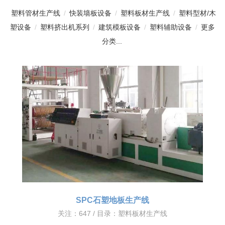
塑料管材生产线
/
快装墙板设备
/
塑料板材生产线
/
塑料型材/木
塑设备
/
塑料挤出机系列
/
建筑模板设备
/
塑料辅助设备
/
更多
分类...
SPC石塑地板生产线
关注：647 / 目录：
塑料板材生产线