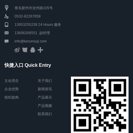
青岛胶州市沧州路105号
0532-82287858
13953255238 24 Hours 服务
13606308551 赵经理
info@kerunsuji.com
快捷入口 Quick Entry
文化理念
关于我们
企业优势
新闻资讯
组织架构
产品展示
产品视频
联系我们