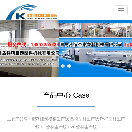
Toggl
navig
产品中心 Case
主要产品有：塑料建筑模板生产线,塑料型材生产线,PVC型材生产
线,PE管材生产线,PVC管材生产线